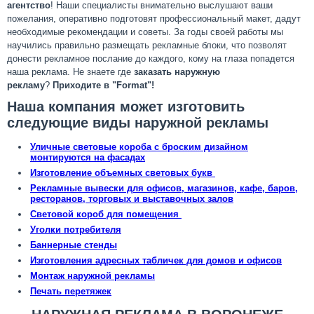
агентство
! Наши специалисты внимательно выслушают ваши
пожелания, оперативно подготовят профессиональный макет, дадут
необходимые рекомендации и советы. За годы своей работы мы
научились правильно размещать рекламные блоки, что позволят
донести рекламное послание до каждого, кому на глаза попадется
наша реклама. Не знаете где
заказать наружную
рекламу
?
Приходите в "Format"!
Наша компания может изготовить
следующие виды наружной рекламы
Уличные световые короба с броским дизайном
монтируются на фасадах
Изготовление объемных световых букв
Рекламные вывески для офисов, магазинов,
кафе, баров,
ресторанов, торговых и выставочных залов
Световой короб для помещения
Уголки потребителя
Баннерные стенды
Изготовления адресных табличек для домов и офисов
Монтаж наружной рекламы
Печать перетяжек