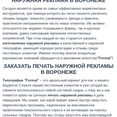
НАРУЖНАЯ РЕКЛАМА В ВОРОНЕЖЕ
Сегодня является одним из самых эффективных маркетинговых
инструментов, при помощи которого вы легко сможете увеличить
объемы продаж, повысить узнаваемость бренда и привлечь
практически неограниченное число новых клиентов. Им активно
пользуются как недавно открывшиеся фирмы, так и крупные
компании, давно снискавшие признание отечественных
потребителей. При этом каждый из них старается заказать
изготовление наружной рекламы
в качественной и надежной
типографии, имеющей хорошую репутацию и отзывы среди
постоянных клиентов. Именно поэтому многие владельцы
воронежских компаний обращаются в рекламное агентство
"Format"!
ЗАКАЗАТЬ ПЕЧАТЬ НАРУЖНОЙ РЕКЛАМЫ
В ВОРОНЕЖЕ
Типографии
"Format"
– это идеальный вариант для вас и вашего
бюджета!
Станьте нашим постоянным клиентом и уже сегодня вы
сможете воспользоваться гибкой системой скидок, к тому же у вас
появится право на срочную
печать наружной рекламы
в день
обращения. Мы знаем, как порой бывает важно быстро запустить
маркетинговую программу, нацеленную на максимальное
привлечение покупательского спроса и ее мотивацию на покупку
сезонных товаров. Поэтому мы готовы запустить ваш внеочередной