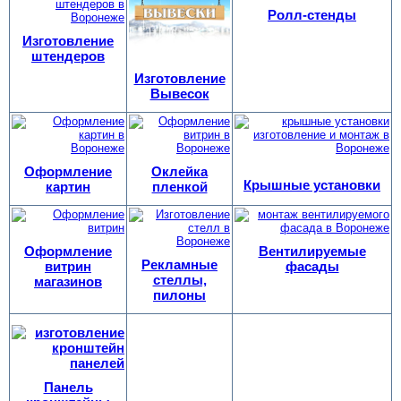
Ролл-стенды
Изготовление
штендеров
Изготовление
Вывесок
Оформление
Оклейка
Крышные установки
картин
пленкой
Оформление
Вентилируемые
Рекламные
витрин
фасады
стеллы,
магазинов
пилоны
Панель